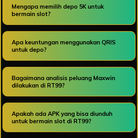
Mengapa memilih depo 5K untuk
bermain slot?
Apa keuntungan menggunakan QRIS
untuk depo?
Bagaimana analisis peluang Maxwin
dilakukan di RT99?
Apakah ada APK yang bisa diunduh
untuk bermain slot di RT99?