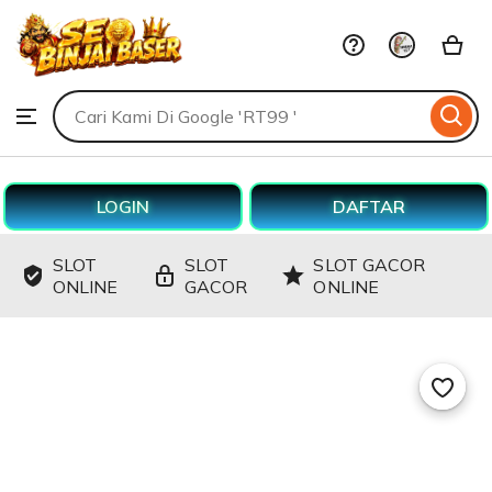
RT99
Skip
to
Search
ontent
Browse
for
items
or
shops
LOGIN
DAFTAR
SLOT
SLOT
SLOT GACOR
ONLINE
GACOR
ONLINE