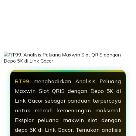
RT99
menghadirkan Analisis Peluang
Maxwin Slot QRIS dengan Depo 5K di
Link Gacor sebagai panduan terpercaya
untuk meraih kemenangan maksimal.
Eksplor peluang maxwin slot dengan
depo 5K di Link Gacor. Temukan analisis