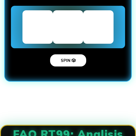
SPIN 🎲
Loading...
FAQ RT99: Analisis