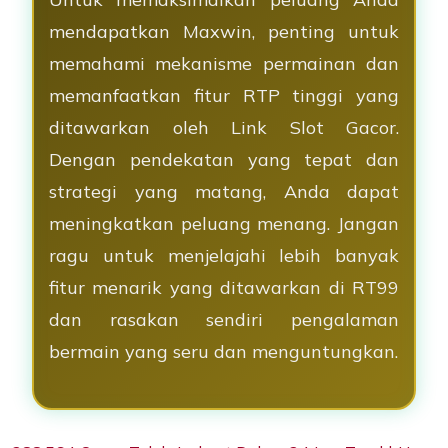
mendapatkan Maxwin, penting untuk
memahami mekanisme permainan dan
memanfaatkan fitur RTP tinggi yang
ditawarkan oleh Link Slot Gacor.
Dengan pendekatan yang tepat dan
strategi yang matang, Anda dapat
meningkatkan peluang menang. Jangan
ragu untuk menjelajahi lebih banyak
fitur menarik yang ditawarkan di RT99
dan rasakan sendiri pengalaman
bermain yang seru dan menguntungkan.