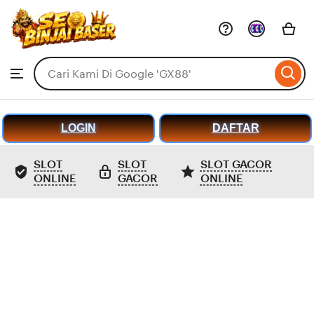
GX88
Skip
to
Search
ontent
Browse
for
items
or
shops
LOGIN
DAFTAR
SLOT
SLOT
SLOT GACOR
ONLINE
GACOR
ONLINE