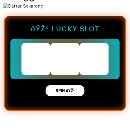
ðŸŽ° LUCKY SLOT
SPIN ðŸŽ²