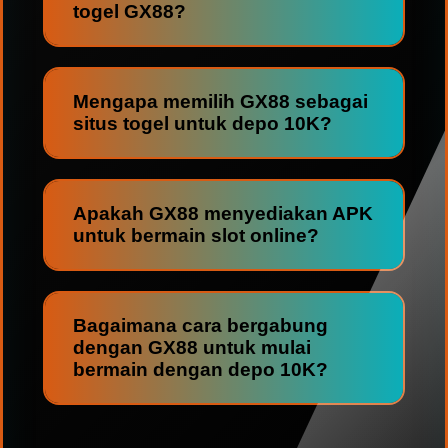
togel GX88?
Mengapa memilih GX88 sebagai
situs togel untuk depo 10K?
Apakah GX88 menyediakan APK
untuk bermain slot online?
Bagaimana cara bergabung
dengan GX88 untuk mulai
bermain dengan depo 10K?