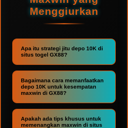
Menggiurkan
Apa itu strategi jitu depo 10K di
situs togel GX88?
Bagaimana cara memanfaatkan
depo 10K untuk kesempatan
maxwin di GX88?
Apakah ada tips khusus untuk
memenangkan maxwin di situs